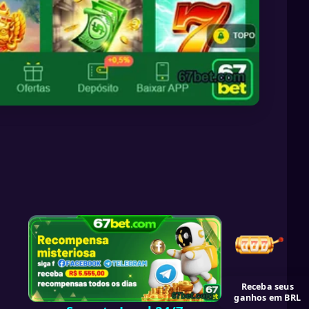
Receba seus
ganhos em BRL