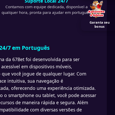
Suporte Local 24/7
Contamos com equipe dedicada, disponível a
qualquer hora, pronta para ajudar em português.
Garanta seu
bonus
24/7 em Português
ma da 67Bet foi desenvolvida para ser
 acessível em dispositivos móveis,
 que você jogue de qualquer lugar. Com
ace intuitiva, sua navegação é
ada, oferecendo uma experiência otimizada.
o o smartphone ou tablet, você pode acessar
ecursos de maneira rápida e segura. Além
ompatibilidade com diversas versões de