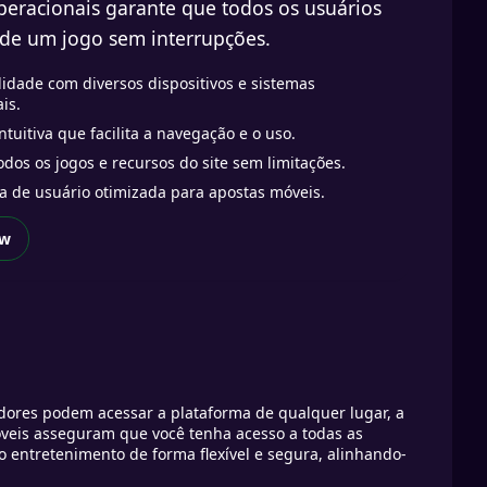
peracionais garante que todos os usuários
de um jogo sem interrupções.
idade com diversos dispositivos e sistemas
is.
ntuitiva que facilita a navegação e o uso.
odos os jogos e recursos do site sem limitações.
a de usuário otimizada para apostas móveis.
ow
adores podem acessar a plataforma de qualquer lugar, a
veis asseguram que você tenha acesso a todas as
o entretenimento de forma flexível e segura, alinhando-