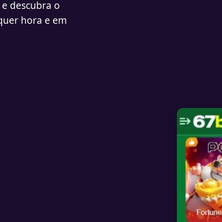
e e descubra o
quer hora e em