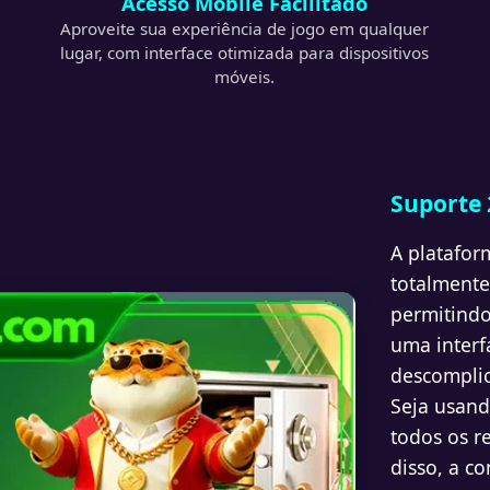
Acesso Mobile Facilitado
Aproveite sua experiência de jogo em qualquer
lugar, com interface otimizada para dispositivos
móveis.
Suporte 
A platafor
totalmente
permitindo
uma interf
descomplic
Seja usand
todos os r
disso, a c