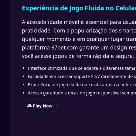
Experiência de Jogo Fluida no Celula
A acessibilidade móvel é essencial para usu
praticidade. Com a popularização dos smartp
qualquer momento e em qualquer lugar trans
plataforma 67bet.com garante um design res
você acesse jogos de forma rápida e segura
Interface otimizada que se adapta a diferentes tama
Facilidade em acessar suporte 24/7 diretamente do s
Experiência de jogo fluida que evita atrasos e interr
Acesso garantido a dicas de jogo responsável sempr
🎮 Play Now