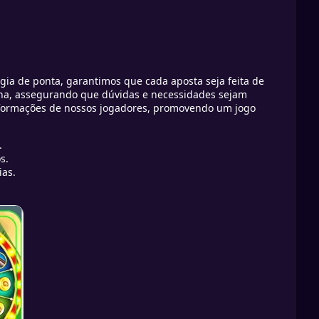
ia de ponta, garantimos que cada aposta seja feita de
mana, assegurando que dúvidas e necessidades sejam
nformações de nossos jogadores, promovendo um jogo
.
s.
ias.