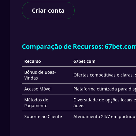
Criar conta
Comparação de Recursos: 67bet.com
Recurso
67bet.com
Bônus de Boas-
Ofertas competitivas e claras,
Vindas
Acesso Móvel
Plataforma otimizada para disp
Métodos de
Diversidade de opções locais 
Pagamento
ágeis.
Suporte ao Cliente
Atendimento 24/7 em portuguê