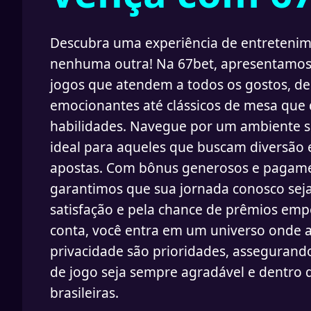
Descubra uma experiência de entreteni
nenhuma outra! Na 67bet, apresentamo
jogos que atendem a todos os gostos, de
emocionantes até clássicos de mesa que
habilidades. Navegue por um ambiente se
ideal para aqueles que buscam diversão
apostas. Com bônus generosos e pagame
garantimos que sua jornada conosco sej
satisfação e pela chance de prêmios empo
conta, você entra em um universo onde a
privacidade são prioridades, assegurand
de jogo seja sempre agradável e dentro 
brasileiras.