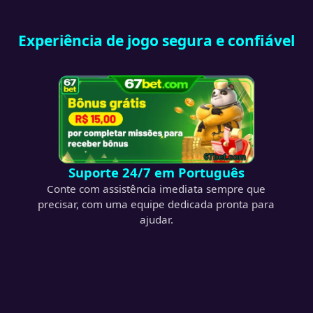
Experiência de jogo segura e confiável
Suporte 24/7 em Português
Conte com assistência imediata sempre que
precisar, com uma equipe dedicada pronta para
ajudar.