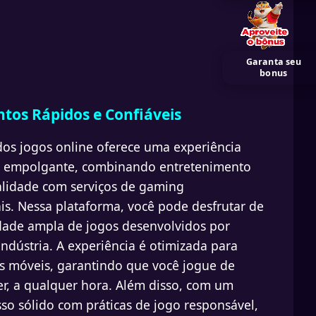
Garanta seu
bonus
os Rápidos e Confiáveis
s jogos online oferece uma experiência
e empolgante, combinando entretenimento
alidade com serviços de gaming
is. Nessa plataforma, você pode desfrutar de
ade ampla de jogos desenvolvidos por
indústria. A experiência é otimizada para
os móveis, garantindo que você jogue de
er, a qualquer hora. Além disso, com um
o sólido com práticas de jogo responsável,