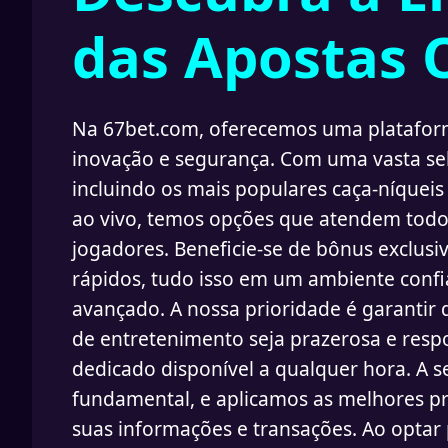
das Apostas 
Na 67bet.com, oferecemos uma plataform
inovação e segurança. Com uma vasta sel
incluindo os mais populares caça-níqueis
ao vivo, temos opções que atendem todos
jogadores. Beneficie-se de bônus exclus
rápidos, tudo isso em um ambiente confi
avançado. A nossa prioridade é garantir 
de entretenimento seja prazerosa e resp
dedicado disponível a qualquer hora. A s
fundamental, e aplicamos as melhores pr
suas informações e transações. Ao optar 