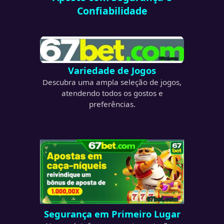
Confiabilidade
Variedade de Jogos
Descubra uma ampla seleção de jogos,
atendendo todos os gostos e
preferências.
Segurança em Primeiro Lugar