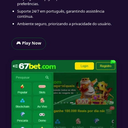
preferências.
Suporte 24/7 em português, garantindo assistência
contínua.
Ambiente seguro, priorizando a privacidade do usuário.
🎮 Play Now