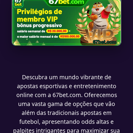
Descubra um mundo vibrante de
apostas esportivas e entretenimento
online com a 67bet.com. Oferecemos
uma vasta gama de opções que vão
além das tradicionais apostas em
futebol, apresentando odds altas e
palpites intrigantes para maximizar sua