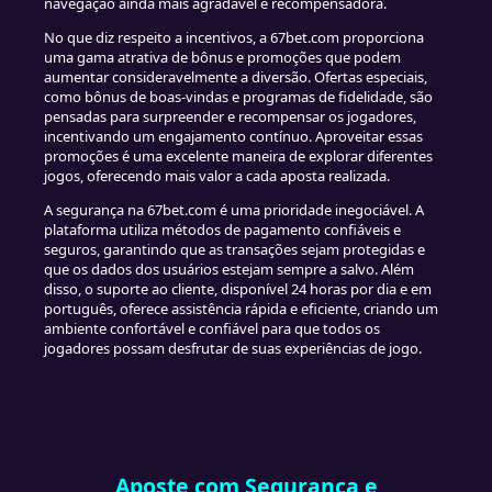
navegação ainda mais agradável e recompensadora.
No que diz respeito a incentivos, a 67bet.com proporciona
uma gama atrativa de bônus e promoções que podem
aumentar consideravelmente a diversão. Ofertas especiais,
como bônus de boas-vindas e programas de fidelidade, são
pensadas para surpreender e recompensar os jogadores,
incentivando um engajamento contínuo. Aproveitar essas
promoções é uma excelente maneira de explorar diferentes
jogos, oferecendo mais valor a cada aposta realizada.
A segurança na 67bet.com é uma prioridade inegociável. A
plataforma utiliza métodos de pagamento confiáveis e
seguros, garantindo que as transações sejam protegidas e
que os dados dos usuários estejam sempre a salvo. Além
disso, o suporte ao cliente, disponível 24 horas por dia e em
português, oferece assistência rápida e eficiente, criando um
ambiente confortável e confiável para que todos os
jogadores possam desfrutar de suas experiências de jogo.
Aposte com Segurança e