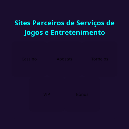
Sites Parceiros de Serviços de
Jogos e Entretenimento
Cassino
Apostas
Torneios
VIP
Bônus