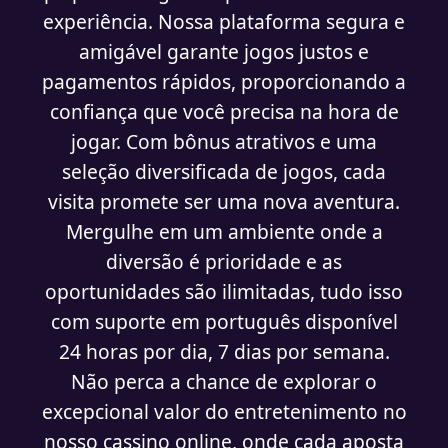
experiência. Nossa plataforma segura e
amigável garante jogos justos e
pagamentos rápidos, proporcionando a
confiança que você precisa na hora de
jogar. Com bônus atrativos e uma
seleção diversificada de jogos, cada
visita promete ser uma nova aventura.
Mergulhe em um ambiente onde a
diversão é prioridade e as
oportunidades são ilimitadas, tudo isso
com suporte em português disponível
24 horas por dia, 7 dias por semana.
Não perca a chance de explorar o
excepcional valor do entretenimento no
nosso cassino online, onde cada aposta