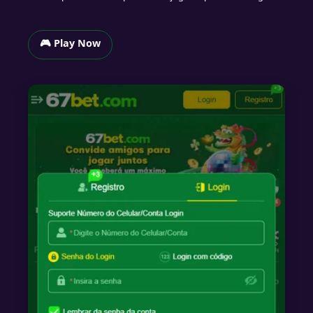
🎮 Play Now